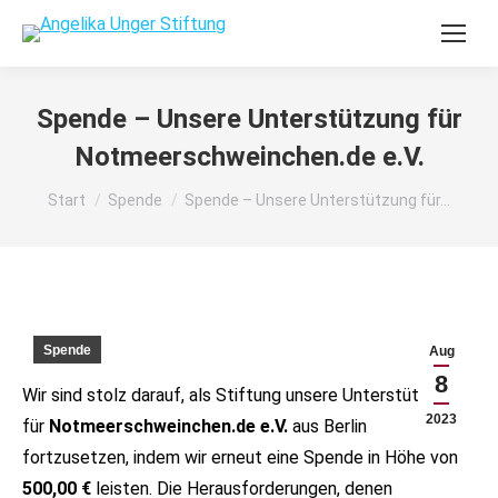
Spende – Unsere Unterstützung für
Notmeerschweinchen.de e.V.
Sie befinden sich hier:
Start
Spende
Spende – Unsere Unterstützung für…
Spende
Aug
8
Wir sind stolz darauf, als Stiftung unsere Unterstützung
2023
für
Notmeerschweinchen.de e.V.
aus Berlin
fortzusetzen, indem wir erneut eine Spende in Höhe von
500,00 €
leisten. Die Herausforderungen, denen