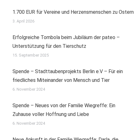
1.700 EUR für Vereine und Herzensmenschen zu Ostern
3. April 2026
Erfolgreiche Tombola beim Jubiläum der pateo –
Unterstützung für den Tierschutz
15. September 2025
Spende – Stadttaubenprojekts Berlin e.V – Für ein
friedliches Miteinander von Mensch und Tier
6. November 2024
Spende – Neues von der Familie Wiegreffe: Ein
Zuhause voller Hoffnung und Liebe
6. November 2024
Neue Ankunft in der Familie Wiegreffe: Darla, die