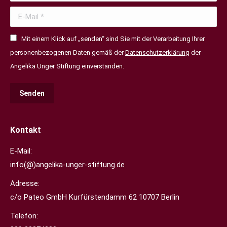
E-Mail *
Mit einem Klick auf „senden“ sind Sie mit der Verarbeitung Ihrer
personenbezogenen Daten gemäß der
Datenschutzerklärung
der
Angelika Unger Stiftung einverstanden.
Senden
Kontakt
E-Mail:
info(@)angelika-unger-stiftung.de
Adresse:
c/o Pateo GmbH Kurfürstendamm 62 10707 Berlin
Telefon: