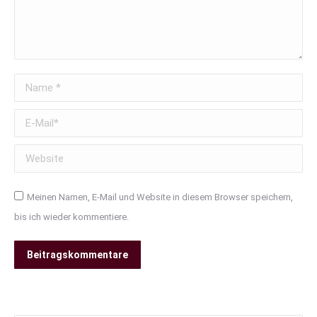
Name *
E-Mail *
Website
Meinen Namen, E-Mail und Website in diesem Browser speichern,
bis ich wieder kommentiere.
Beitragskommentare