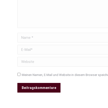
Name *
E-Mail *
Website
Meinen Namen, E-Mail und Website in diesem Browser speiche
Beitragskommentare