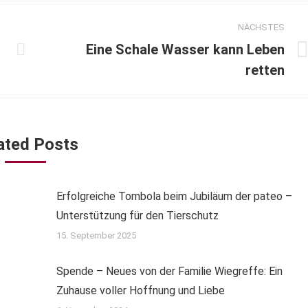
NÄCHSTES
Eine Schale Wasser kann Leben
Nächster
retten
Beitrag:
ated Posts
Erfolgreiche Tombola beim Jubiläum der pateo –
Unterstützung für den Tierschutz
15. September 2025
Spende – Neues von der Familie Wiegreffe: Ein
Zuhause voller Hoffnung und Liebe