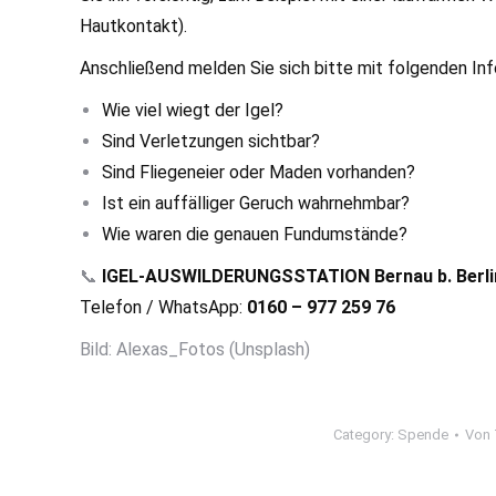
Hautkontakt).
Anschließend melden Sie sich bitte mit folgenden In
Wie viel wiegt der Igel?
Sind Verletzungen sichtbar?
Sind Fliegeneier oder Maden vorhanden?
Ist ein auffälliger Geruch wahrnehmbar?
Wie waren die genauen Fundumstände?
📞
IGEL-AUSWILDERUNGSSTATION Bernau b. Berlin 
Telefon / WhatsApp:
0160 – 977 259 76
Bild: Alexas_Fotos (Unsplash)
Category:
Spende
Von