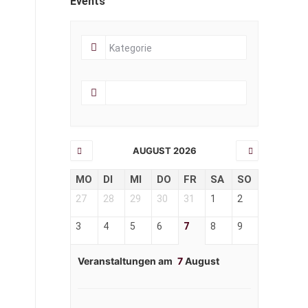
Events
AUGUST 2026
MO
DI
MI
DO
FR
SA
SO
27
28
29
30
31
1
2
3
4
5
6
7
8
9
Veranstaltungen am
7
August