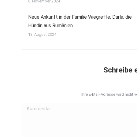
6. November 2024
Neue Ankunft in der Familie Wiegreffe: Darla, die
Hündin aus Rumänien
13. August 2024
Schreibe 
Ihre E-Mail-Adresse wird nicht ve
Kommentar