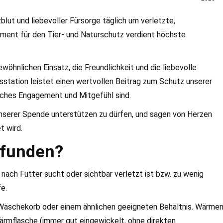
lut und liebevoller Fürsorge täglich um verletzte,
ment für den Tier- und Naturschutz verdient höchste
hnlichen Einsatz, die Freundlichkeit und die liebevolle
gsstation leistet einen wertvollen Beitrag zum Schutz unserer
liches Engagement und Mitgefühl sind.
 unserer Spende unterstützen zu dürfen, und sagen von Herzen
t wird.
gefunden?
 nach Futter sucht oder sichtbar verletzt ist bzw. zu wenig
e.
em Wäschekorb oder einem ähnlichen geeigneten Behältnis. Wärme
Wärmflasche (immer gut eingewickelt, ohne direkten