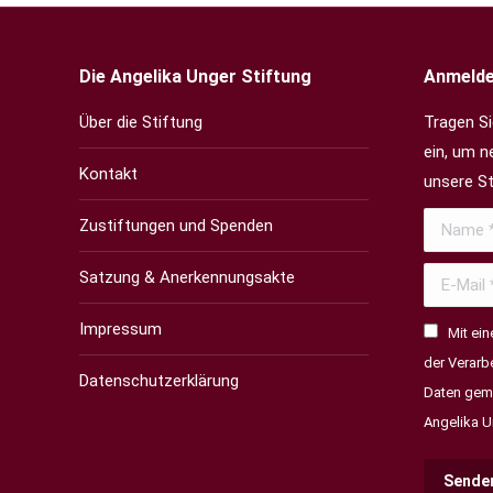
Die Angelika Unger Stiftung
Anmeld
Über die Stiftung
Tragen Si
ein, um n
Kontakt
unsere St
Name *
Zustiftungen und Spenden
Satzung & Anerkennungsakte
E-Mail *
Impressum
Mit ein
der Verarb
Datenschutzerklärung
Daten gem
Angelika U
Sende