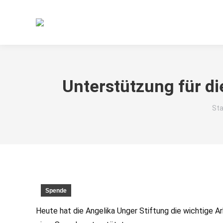
Unterstützung für di
Sie
Sta
Spende
Heute hat die Angelika Unger Stiftung die wichtige Arb