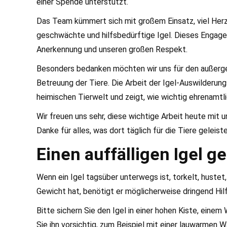
einer Spende unterstützt.
Das Team kümmert sich mit großem Einsatz, viel Herzb
geschwächte und hilfsbedürftige Igel. Dieses Engage
Anerkennung und unseren großen Respekt.
Besonders bedanken möchten wir uns für den außergewö
Betreuung der Tiere. Die Arbeit der Igel-Auswilderun
heimischen Tierwelt und zeigt, wie wichtig ehrenamt
Wir freuen uns sehr, diese wichtige Arbeit heute mit
Danke für alles, was dort täglich für die Tiere geleiste
Einen auffälligen Igel 
Wenn ein Igel tagsüber unterwegs ist, torkelt, hustet,
Gewicht hat, benötigt er möglicherweise dringend Hilf
Bitte sichern Sie den Igel in einer hohen Kiste, ein
Sie ihn vorsichtig, zum Beispiel mit einer lauwarmen 