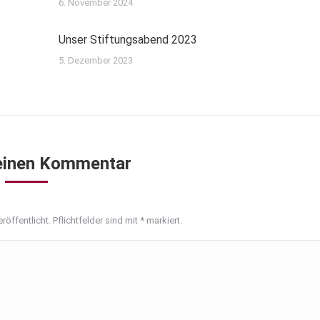
6. November 2024
Unser Stiftungsabend 2023
5. Dezember 2023
einen Kommentar
röffentlicht. Pflichtfelder sind mit
*
markiert.