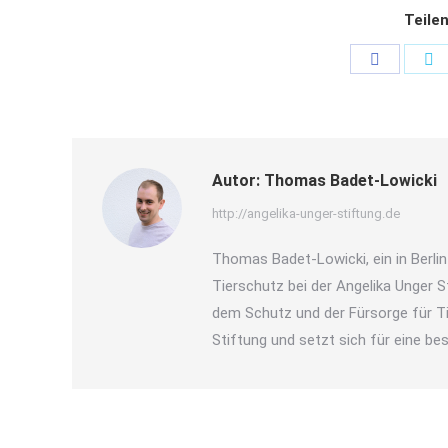
Teilen
Share
S
on
o
Faceboo
T
Autor:
Thomas Badet-Lowicki
http://angelika-unger-stiftung.de
Thomas Badet-Lowicki, ein in Berlin
Tierschutz bei der Angelika Unger St
dem Schutz und der Fürsorge für Ti
Stiftung und setzt sich für eine bes