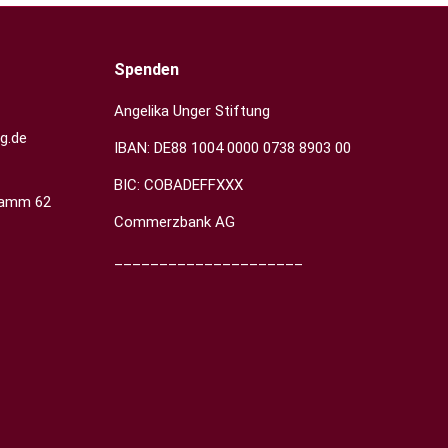
Spenden
Angelika Unger Stiftung
g.de
IBAN: DE88 1004 0000 0738 8903 00
BIC: COBADEFFXXX
damm 62
Commerzbank AG
_____________________