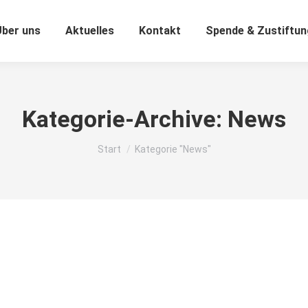
Über uns
Aktuelles
Kontakt
Spende & Zustiftun
Kategorie-Archive:
News
Sie befinden sich hier:
Start
Kategorie "News"