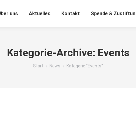
Über uns
Aktuelles
Kontakt
Spende & Zustiftun
Kategorie-Archive:
Events
Sie befinden sich hier:
Start
News
Kategorie "Events"