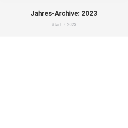
Jahres-Archive:
2023
Sie befinden sich hier:
Start
2023