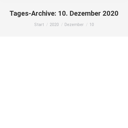
Tages-Archive:
10. Dezember 2020
Sie befinden sich hier:
Start
2020
Dezember
10